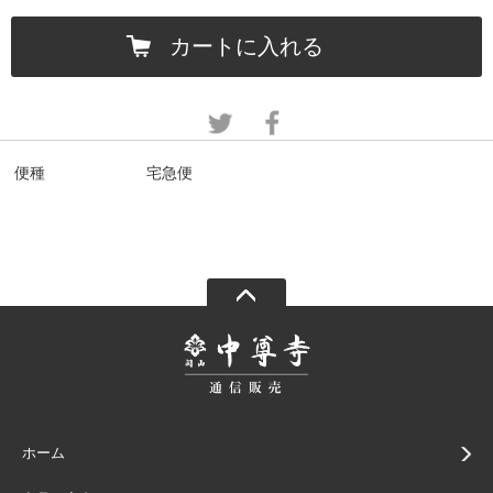
カートに入れる
便種
宅急便
ホーム