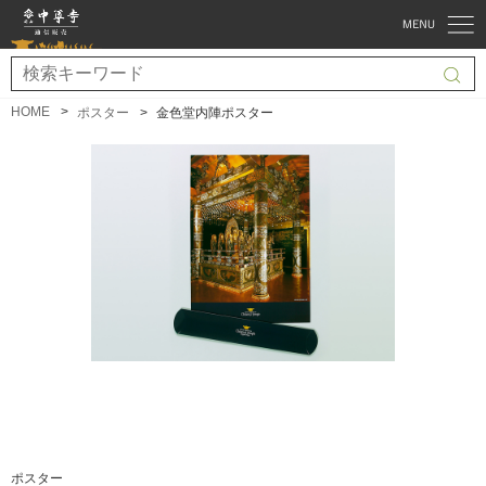
HOME
ポスター
金色堂内陣ポスター
ポスター