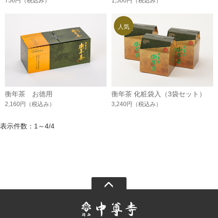
756円
（税込み）
1,500円
（税込み）
衡年茶 お徳用
衡年茶 化粧袋入（3袋セット）
2,160円
（税込み）
3,240円
（税込み）
表示件数：1～4/4