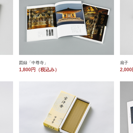
図録「中尊寺」
扇子
1,800円
（税込み）
2,00