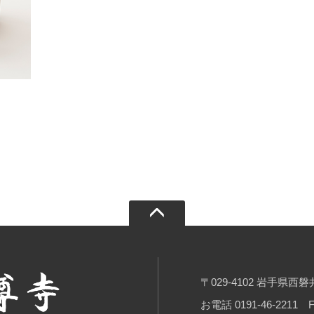
〒029-4102 岩手県
お電話 0191-46-2211 FA