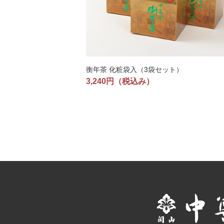
衡年茶 化粧袋入（3袋セット）
3,240円
（税込み）