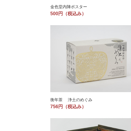
金色堂内陣ポスター
500円
（税込み）
衡年茶 浄土のめぐみ
756円
（税込み）