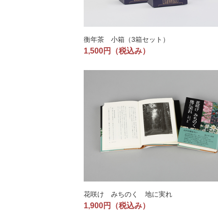
衡年茶 小箱（3箱セット）
1,500円
（税込み）
花咲け みちのく 地に実れ
1,900円
（税込み）