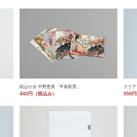
絵はがき 中野恵美「平泉彩雲」
クリア
440円
（税込み）
550円