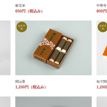
穀宝米
中尊寺
650円
（税込み）
800円
関山香
短寸関
1,200円
（税込み）
1,20