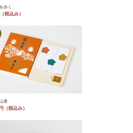
を歩く
（税込み）
山香
0円
（税込み）