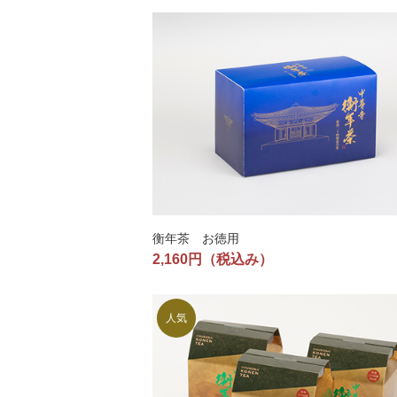
衡年茶 お徳用
2,160円
（税込み）