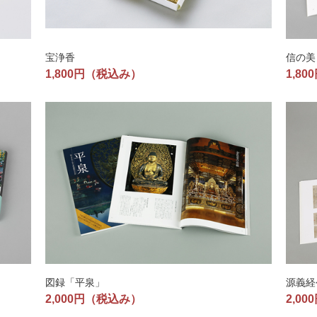
宝浄香
信の美
1,800円
（税込み）
1,80
図録「平泉」
源義経
2,000円
（税込み）
2,00