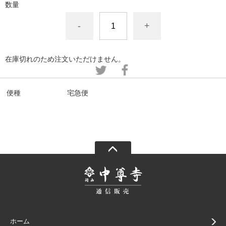
数量
-
+
在庫切れのため注文いただけません。
便種
宅急便
ホーム