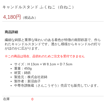
キャンドルスタンド ふくねこ（白ねこ）
4,180円
（税込み）
商品詳細
繊細な鋳肌と重厚な味わいのある着色が特徴の南部鉄器で、作ら
れたキャンドルスタンドです。透かし模様からキャンドルの灯り
がほのかに広がります。
※この商品は現在、品切れのためご注文を受付できません
サイズ：H 13cm × W 8.1cm × D 7.5cm
重量：450g
材質：鋳鉄
製造元：株式会社岩鋳
製作者：新沼由子
中尊寺讃衡蔵（さんこうぞう）売店でも販売しています。
在庫
0