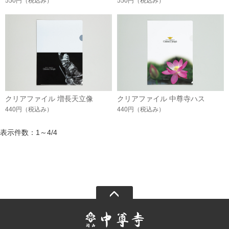
550円
（税込み）
550円
（税込み）
クリアファイル 増長天立像
クリアファイル 中尊寺ハス
440円
（税込み）
440円
（税込み）
表示件数：1～4/4