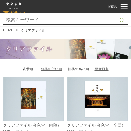
HOME
クリアファイル
クリアファイル
表示順 :
価格の低い順
価格の高い順
更新日順
クリアファイル 金色堂（内陣）
クリアファイル 金色堂（全景）